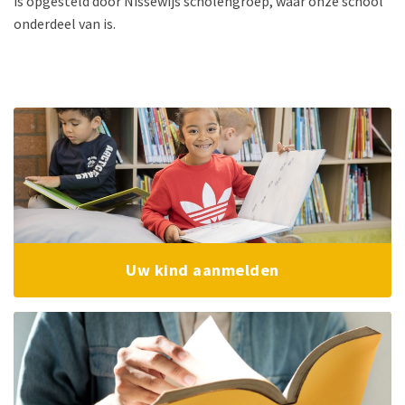
is opgesteld door Nissewijs scholengroep, waar onze school
onderdeel van is.
Uw kind aanmelden