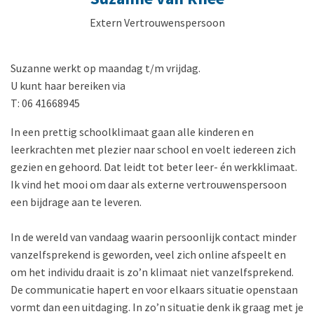
Extern Vertrouwenspersoon
Suzanne werkt op maandag t/m vrijdag.
U kunt haar bereiken via
T: 06 41668945
In een prettig schoolklimaat gaan alle kinderen en
leerkrachten met plezier naar school en voelt iedereen zich
gezien en gehoord. Dat leidt tot beter leer- én werkklimaat.
Ik vind het mooi om daar als externe vertrouwenspersoon
een bijdrage aan te leveren.
In de wereld van vandaag waarin persoonlijk contact minder
vanzelfsprekend is geworden, veel zich online afspeelt en
om het individu draait is zo’n klimaat niet vanzelfsprekend.
De communicatie hapert en voor elkaars situatie openstaan
vormt dan een uitdaging. In zo’n situatie denk ik graag met je