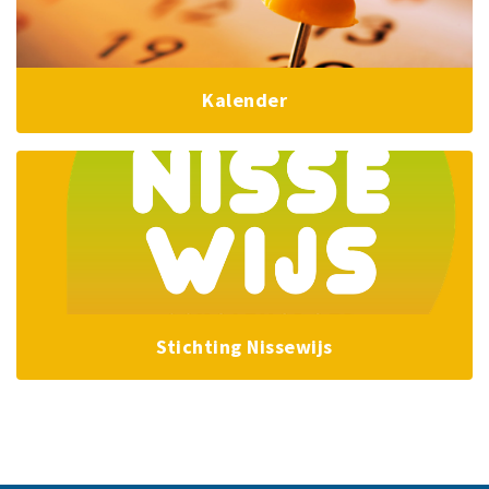
Kalender
Stichting Nissewijs