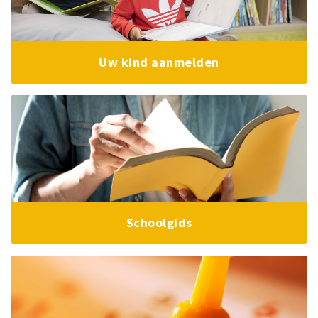
Uw kind aanmelden
Schoolgids