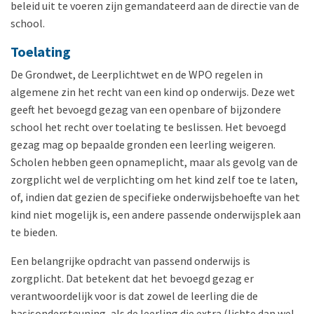
beleid uit te voeren zijn gemandateerd aan de directie van de
school.
Toelating
De Grondwet, de Leerplichtwet en de WPO regelen in
algemene zin het recht van een kind op onderwijs. Deze wet
geeft het bevoegd gezag van een openbare of bijzondere
school het recht over toelating te beslissen. Het bevoegd
gezag mag op bepaalde gronden een leerling weigeren.
Scholen hebben geen opnameplicht, maar als gevolg van de
zorgplicht wel de verplichting om het kind zelf toe te laten,
of, indien dat gezien de specifieke onderwijsbehoefte van het
kind niet mogelijk is, een andere passende onderwijsplek aan
te bieden.
Een belangrijke opdracht van passend onderwijs is
zorgplicht. Dat betekent dat het bevoegd gezag er
verantwoordelijk voor is dat zowel de leerling die de
basisondersteuning, als de leerling die extra (lichte dan wel